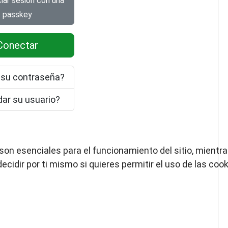
passkey
Conectar
 su contraseña?
ar su usuario?
on esenciales para el funcionamiento del sitio, mientra
decidir por ti mismo si quieres permitir el uso de las co