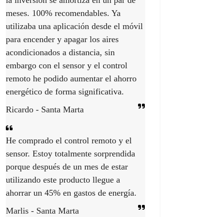
la inversión se amortiza en un par de
meses. 100% recomendables. Ya
utilizaba una aplicación desde el móvil
para encender y apagar los aires
acondicionados a distancia, sin
embargo con el sensor y el control
remoto he podido aumentar el ahorro
energético de forma significativa.
Ricardo - Santa Marta
He comprado el control remoto y el
sensor. Estoy totalmente sorprendida
porque después de un mes de estar
utilizando este producto llegue a
ahorrar un 45% en gastos de energía.
Marlis - Santa Marta